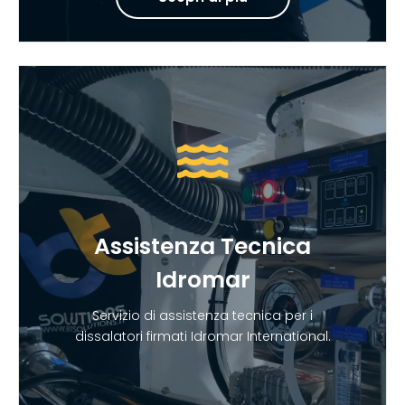
Assistenza Tecnica
Idromar
Servizio di assistenza tecnica per i
dissalatori firmati Idromar International.