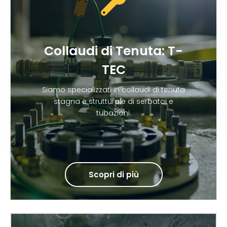
Collaudi di Tenuta: T-
TEC
Siamo specializzati in collaudi di tenuta
stagna e strutturale di serbatoi e
tubazioni.
Scopri di più