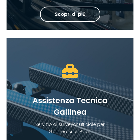
Scopri di più
Assistenza Tecnica
Gallinea
Servizio di surveyor ufficiale per
Gallinea srl e iBoat.