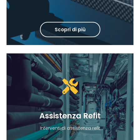
Scopri di più
Assistenza Refit
Interventi di assistenza refit